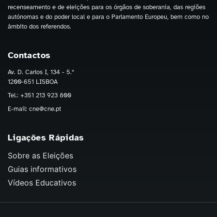
recenseamento e de eleições para os órgãos de soberania, das regiões
autónomas e do poder local e para o Parlamento Europeu, bem como no
âmbito dos referendos.
Contactos
Av. D. Carlos I, 134 - 5.º
1200-651 LISBOA
Tel.: +351 213 923 800
E-mail: cne@cne.pt
Ligações Rápidas
Sobre as Eleições
Guias informativos
Vídeos Educativos