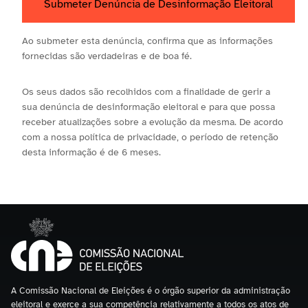
Ao submeter esta denúncia, confirma que as informações
fornecidas são verdadeiras e de boa fé.
Os seus dados são recolhidos com a finalidade de gerir a
sua denúncia de desinformação eleitoral e para que possa
receber atualizações sobre a evolução da mesma. De acordo
com a nossa política de privacidade, o período de retenção
desta informação é de 6 meses.
A Comissão Nacional de Eleições é o órgão superior da administração
eleitoral e exerce a sua competência relativamente a todos os atos de